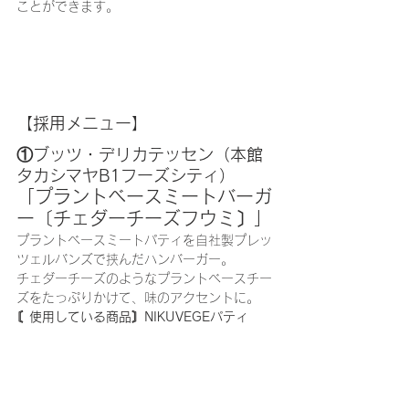
ことができます。
【採用メニュー】
①ブッツ・デリカテッセン（本館
タカシマヤB1フーズシティ）
「プラントベースミートバーガ
ー〔チェダーチーズフウミ〕」
プラントベースミートパティを自社製プレッ
ツェルバンズで挟んだハンバーガー。
チェダーチーズのようなプラントベースチー
ズをたっぷりかけて、味のアクセントに。
〘使用している商品〙NIKUVEGEパティ