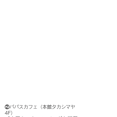
②パパスカフェ（本館タカシマヤ
4F）