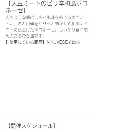
「大豆ミートのピリ辛和風ボロ
ネーゼ」
肉のような香ばしさと風味を感じる大豆ミー
トに、葱と山椒をピリッと効かせて和風テイ
ストに仕上げたボロネーゼ。しっかり食べ応
えのあるひと皿です。
〘使用している商品〙NIKUVEGEそぼろ
【
開催スケジュール
】