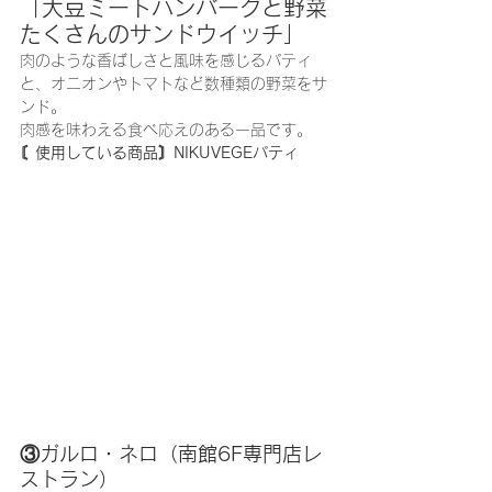
「大豆ミートハンバーグと野菜
たくさんのサンドウイッチ」
肉のような香ばしさと風味を感じるパティ
と、オニオンやトマトなど数種類の野菜をサ
ンド。
肉感を味わえる食べ応えのある一品です。
〘使用している商品〙NIKUVEGEパティ
③ガルロ・ネロ（南館6F専門店レ
ストラン）