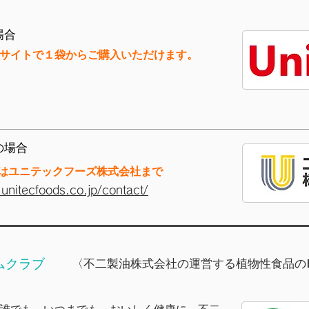
場合
Cサイトで１袋からご購入いただけます。
の場合
はユニテックフーズ株式会社まで
unitecfoods.co.jp/contact/
ムクラブ
〈不二製油株式会社の運営する植物性食品の