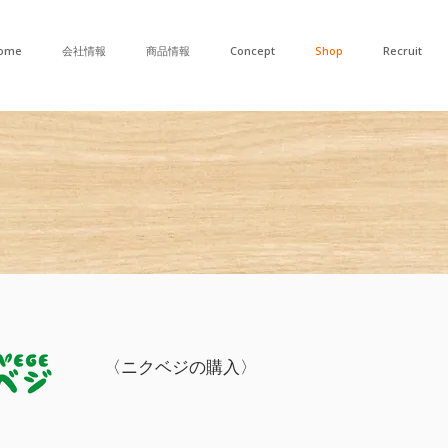
ome
会社情報
商品情報
Concept
Shop
Recruit
〈ニクベジの購入〉