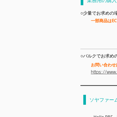
業務用の購入
○少量で
お求めの
一部商品はE
○バルクで
お求め
お問い合わせ
https://www.
ソヤファー