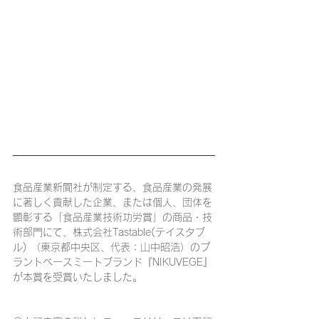
食品産業新聞社が制定する、食品産業の発展
に著しく貢献した企業、または個人、団体を
顕彰する「食品産業技術功労賞」の商品・技
術部門にて、株式会社Tastable(テイスタブ
ル) （東京都中央区、代表：山中昭浩）のプ
ラントベースミートブランド『NIKUVEGE』
が本賞を受賞いたしました。