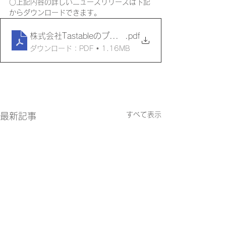
○上記内容の詳しいニュースリリースは下記
からダウンロードできます。
株式会社TastableのプラントベースミートNIKUV
.pdf
ダウンロード：PDF • 1.16MB
すべて表示
最新記事