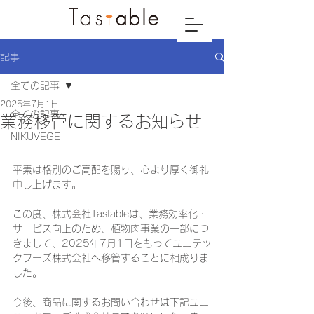
記事
全ての記事
2025年7月1日
全ての記事
業務移管に関するお知らせ
NIKUVEGE
平素は格別のご高配を賜り、心より厚く御礼
申し上げます。

この度、株式会社Tastableは、業務効率化・
サービス向上のため、植物肉事業の一部につ
きまして、2025年7月1日をもってユニテッ
クフーズ株式会社へ移管することに相成りま
した。

今後、商品に関するお問い合わせは下記ユニ